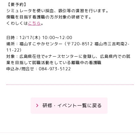
【要予約】
シミュレータを使い採血、吸引等の演習を行います。
復職を目指す看護職の方が対象の研修です。
くわしくは
こちら
。
日時：12/17(木) 10:00～12:00
場所：福山すこやかセンター（〒720-8512 福山市三吉町南2-
11-22）
対象：広島県在住でeナースセンターに登録し、広島県内での就
業を目指して就職活動をしている離職中の看護職
申込み/問合せ：084-973-5122
研修・イベント一覧に戻る