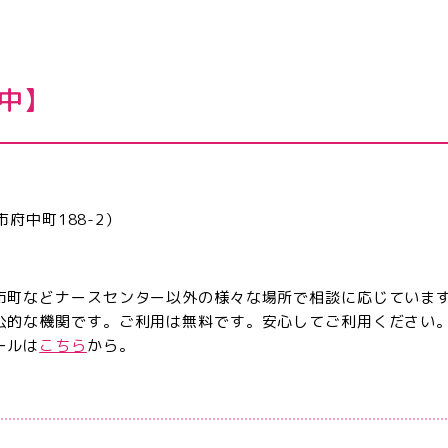
中】
市府中町188-2）
市町などナースセンター以外の様々な場所で相談に応じていま
公的な機関です。ご利用は無料です。安心してご利用ください
ールは
こちら
から。