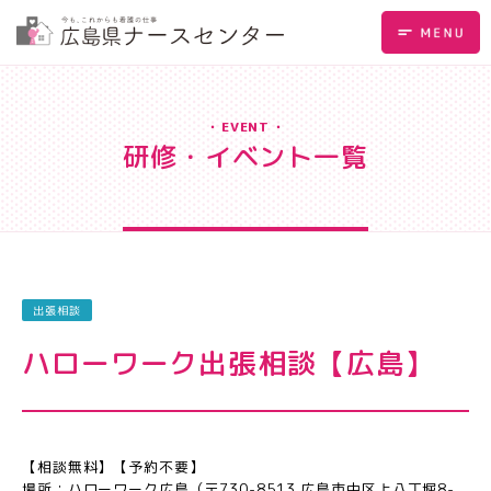
EVENT
研修・イベント一覧
出張相談
ハローワーク出張相談【広島】
【相談無料】【予約不要】
場所：ハローワーク広島（〒730-8513 広島市中区上八丁堀8-