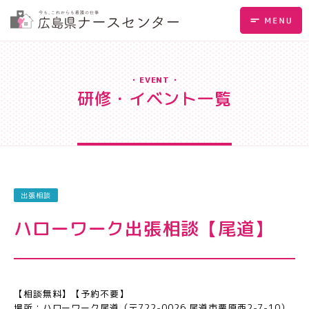
EVENT
研修・イベント一覧
出張相談
ハローワーク出張相談【尾道】
【相談無料】【予約不要】
場所：ハローワーク尾道（〒722-0026 尾道市栗原西2-7-10）