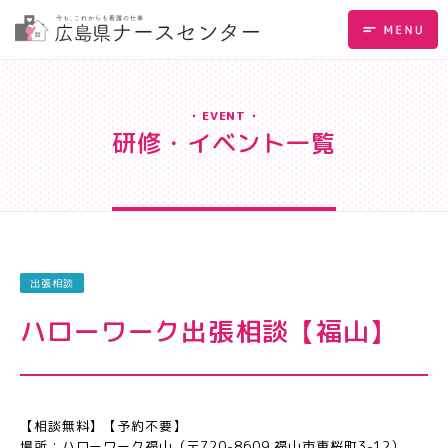
EVENT
研修・イベント一覧
出張相談
ハローワーク出張相談【福山】
【相談無料】【予約不要】
場所：ハローワーク福山（〒720-8609 福山市東桜町3-12）