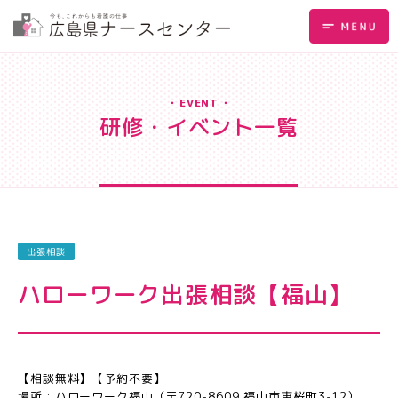
EVENT
研修・イベント一覧
出張相談
ハローワーク出張相談【福山】
【相談無料】【予約不要】
場所：ハローワーク福山（〒720-8609 福山市東桜町3-12）