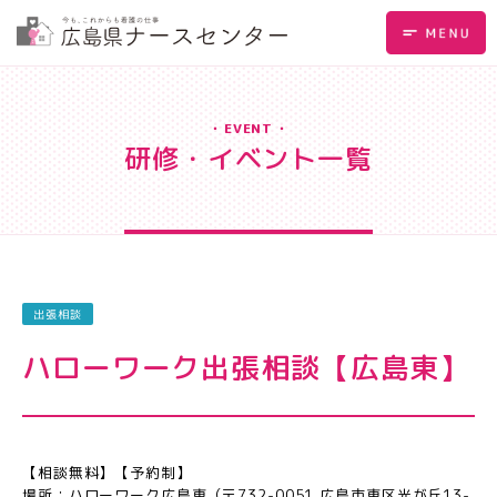
EVENT
研修・イベント一覧
出張相談
ハローワーク出張相談【広島東】
【相談無料】【予約制】
場所：ハローワーク広島東（〒732-0051 広島市東区光が丘13-