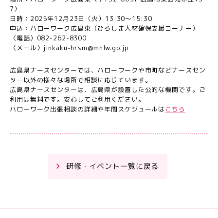
7）
日時：2025年12月23日（火）13:30～15:30
申込：ハローワーク広島東（ひろしま人材確保支援コーナー）
〈電話〉082-262-8300
〈メール〉jinkaku-hrsm@mhlw.go.jp
広島県ナースセンターでは、ハローワークや市町などナースセン
ター以外の様々な場所で相談に応じています。
広島県ナースセンターは、広島県が設置した公的な機関です。ご
利用は無料です。安心してご利用ください。
ハローワーク出張相談の詳細や年間スケジュールは
こちら
研修・イベント一覧に戻る