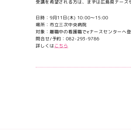
受講を希望される方は、まずは広島県ナース
日時：9月11日(木) 10:00～15:00
場所：市立三次中央病院
対象：離職中の看護職でeナースセンターへ
問合せ/予約：082-293-9786
詳しくは
こちら