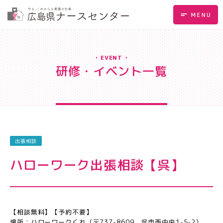
EVENT
研修・イベント一覧
出張相談
ハローワーク出張相談【呉】
【相談無料】【予約不要】
場所：ハローワークくれ（〒737-8609 呉市⻄中央1-5-2）