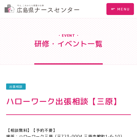
EVENT
研修・イベント一覧
出張相談
ハローワーク出張相談【三原】
【相談無料】【予約不要】
場所：ハローワーク三原（〒723-0004 三原市館町1-6-10）