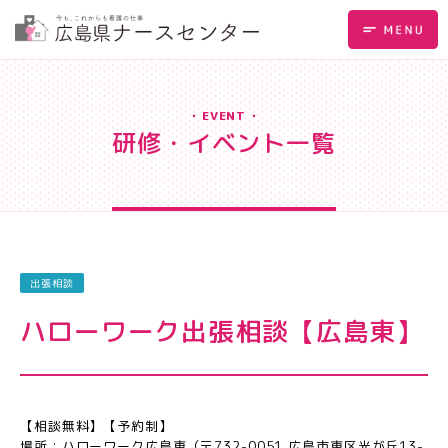
EVENT
研修・イベント一覧
出張相談
ハローワーク出張相談【広島東】
【相談無料】【予約制】
場所：ハローワーク広島東（〒732-0051 広島市東区光が丘13-