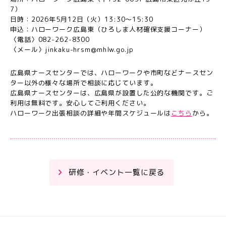
7）
日時：2026年5月12日（火）13:30～15:30
申込：ハローワーク広島東（ひろしま人材確保支援コーナー）
〈電話〉082-262-8300
〈メール〉jinkaku-hrsm@mhlw.go.jp
広島県ナースセンターでは、ハローワークや市町などナースセン
ター以外の様々な場所で相談に応じています。
広島県ナースセンターは、広島県が設置した公的な機関です。ご
利用は無料です。安心してご利用ください。
ハローワーク出張相談の詳細や年間スケジュールは
こちら
から。
研修・イベント一覧に戻る